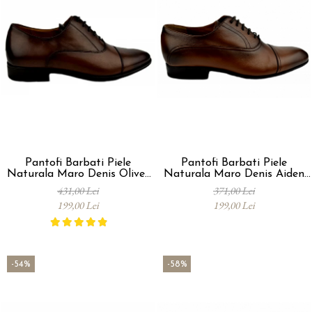
Pantofi Barbati Piele
Pantofi Barbati Piele
Naturala Maro Denis Oliver
Naturala Maro Denis Aiden
B00005
B00004
431,00 Lei
371,00 Lei
199,00 Lei
199,00 Lei
-54%
-58%