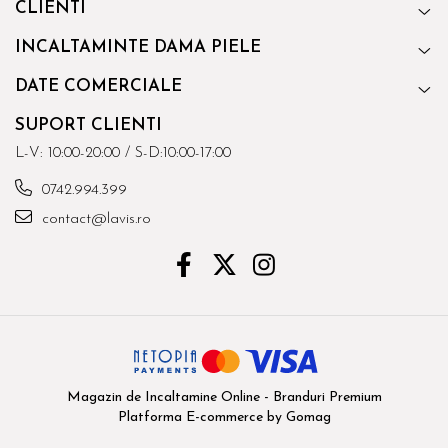
CLIENTI
INCALTAMINTE DAMA PIELE
DATE COMERCIALE
SUPORT CLIENTI
L-V: 10:00-20:00 / S-D:10:00-17:00
0742.994.399
contact@lavis.ro
Magazin de Incaltamine Online - Branduri Premium
Platforma E-commerce by Gomag