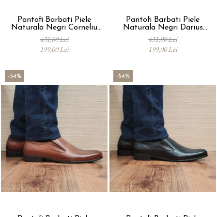
Pantofi Barbati Piele
Pantofi Barbati Piele
Naturala Negri Corneliu
Naturala Negri Darius
B00083
B00088
431,00 Lei
431,00 Lei
199,00 Lei
199,00 Lei
-54%
-54%