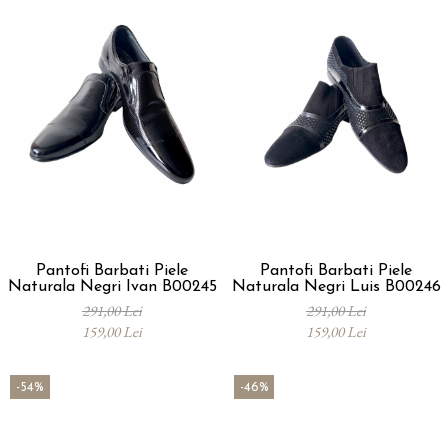
Pantofi Barbati Piele
Pantofi Barbati Piele
Naturala Negri Ivan B00245
Naturala Negri Luis B00246
291,00 Lei
291,00 Lei
159,00 Lei
159,00 Lei
-54%
-46%