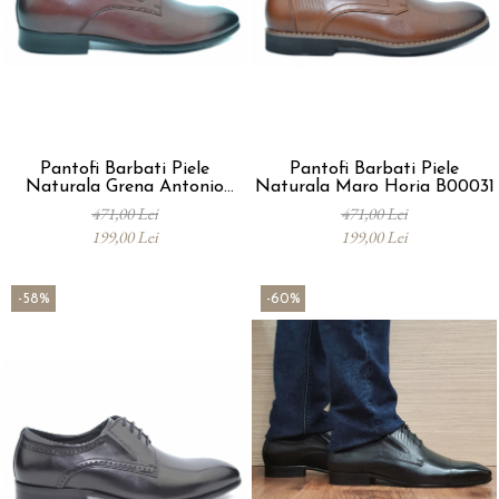
Pantofi Barbati Piele
Pantofi Barbati Piele
Naturala Grena Antonio
Naturala Maro Horia B00031
B00053
471,00 Lei
471,00 Lei
199,00 Lei
199,00 Lei
-58%
-60%