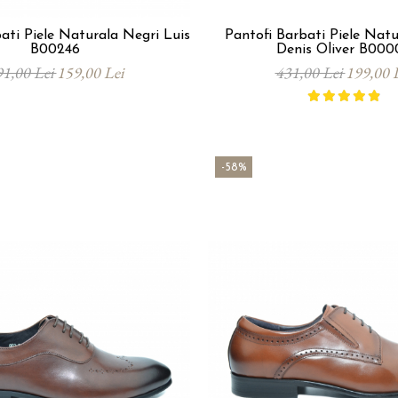
ati Piele Naturala Negri Luis
Pantofi Barbati Piele Nat
B00246
Denis Oliver B000
91,00 Lei
159,00 Lei
431,00 Lei
199,00 
-58%