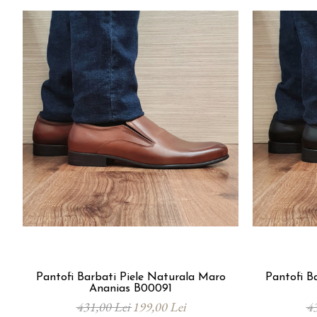
Pantofi Barbati Piele Naturala Maro
Pantofi B
Ananias B00091
431,00 Lei
199,00 Lei
4