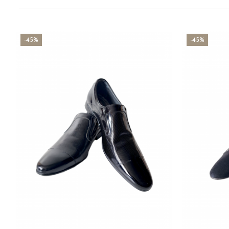
-45%
-45%