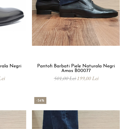
rala Negri
Pantofi Barbati Piele Naturala Negri
Amos B00077
Lei
501,00 Lei
199,00 Lei
-54%