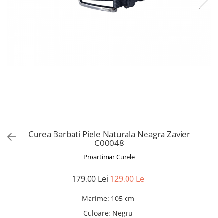
Curea Barbati Piele Naturala Neagra Zavier
C00048
Proartimar Curele
179,00 Lei
129,00 Lei
Marime
:
105 cm
Culoare
:
Negru