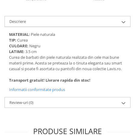
Descriere
MATERIAL:
Piele naturala
TIP:
Curea
CULOARE:
Negru
LATIME:
3.5 cm
Curea de barbati din piele naturala realizata din cele mai bune
materii prime. Acesta se preteaza la o tinuta eleganta sau smart
casual si poate fi asortata cu pantofii din noua colectie Lavis.ro.
Transport gratuit! Livrare rapida din stoc!
Informatii conformitate produs
Review-uri
(0)
PRODUSE SIMILARE