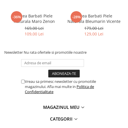
Curea Barbati Piele
Curea Barbati Piele
-36%
-28%
Naturala Maro Zenon
Naturala Bleumarin Vicente
169,00 Lei
179,00 Lei
109,00 Lei
129,00 Lei
Newsletter
Nu rata ofertele si promotiile noastre
Vreau sa primesc newsletter cu promotiile
magazinului. Afla mai multe in
Politica de
Confidentialitate
MAGAZINUL MEU
CATEGORII