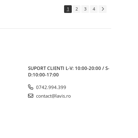
1
2
3
4
SUPORT CLIENTI
L-V: 10:00-20:00 / S-
D:10:00-17:00
0742.994.399
contact@lavis.ro