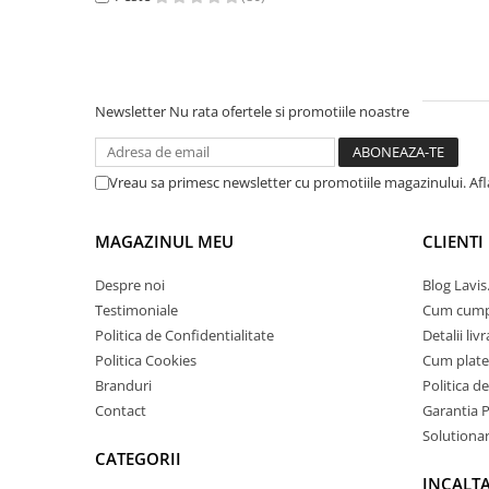
Newsletter
Nu rata ofertele si promotiile noastre
Vreau sa primesc newsletter cu promotiile magazinului. Af
MAGAZINUL MEU
CLIENTI
Despre noi
Blog Lavis
Testimoniale
Cum cum
Politica de Confidentialitate
Detalii liv
Politica Cookies
Cum plate
Branduri
Politica d
Contact
Garantia 
Solutionare
CATEGORII
INCALT