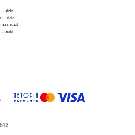
a piele
ma piele
ama casual
a piele
a