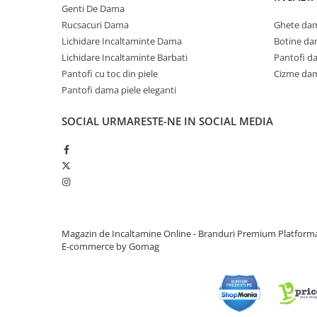
Genti De Dama
Rucsacuri Dama
Ghete dam
Lichidare Incaltaminte Dama
Botine da
Lichidare Incaltaminte Barbati
Pantofi d
Pantofi cu toc din piele
Cizme dam
Pantofi dama piele eleganti
SOCIAL
URMARESTE-NE IN SOCIAL MEDIA
Magazin de Incaltamine Online - Branduri Premium
Platform
E-commerce by Gomag