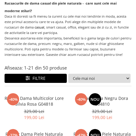
Rucsacurile de dama casual din piele naturala - care sunt cele mai
moderne stiluri?
Daca
iti doresti sa fii mereu la curent cu cele mai noi tendinte in moda, acesta
este primul accesoriu care te va ajuta. Poti alege din multiplele modele de
rucsacuri de dama
casual
, smart casual, office, elegant sau de zi cu zi, in functie
de activitatile la care vei participa.
Deoarece
asortarea este importanta, beneficiezi la o gama larga de culori pentru
rucsacurile de dama, precum: negru, maro, galben, nude si chiar ghiozdane
multicolore. Poti opta pentru modele cu fermoar sau capse, buzunare
interioare sau exterioare. Gaseste chiar acum rucsacul potrivit pentru tine!
Afiseaza:
1-
21
din
50
produse
FILTRE
Rucsac Dama Multicolor Lore
Rucsac Dama Negru Dora
-40%
-40%
NOU
Silvia Rosa G04818
G04810
329,00 Lei
329,00 Lei
199,00 Lei
199,00 Lei
Rucsac Dama Piele Naturala
Rucsac Dama Piele Naturala
-32%
-42%
NOU