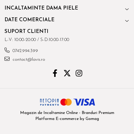
INCALTAMINTE DAMA PIELE
DATE COMERCIALE
SUPORT CLIENTI
L-V: 10:00-20:00 / S-D:10:00-17:00
0742.994.399
contact@lavis.ro
Magazin de Incaltamine Online - Branduri Premium
Platforma E-commerce by Gomag