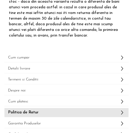
stoc - daca din aceasta varianta rezulta o diferenta de bani
atunci vom proceda astfel: in cazul in care produsul ales de
tine este mai ieftin atunci noi iti vom returna diferenta in
termen de maxim 30 de zile calendaristice, in contul tau
bancar, altfel, daca produsul ales de tine este mai scump
atunci vei plati diferenta ca orice alta comanda, la primirea
coletului sau, in avans, prin transfer bancar.
Cum cumpar
Detalii livrare
Termeni si Conditii
Despre noi
Cum platesc
Politica de Retur
Garantia Produselor