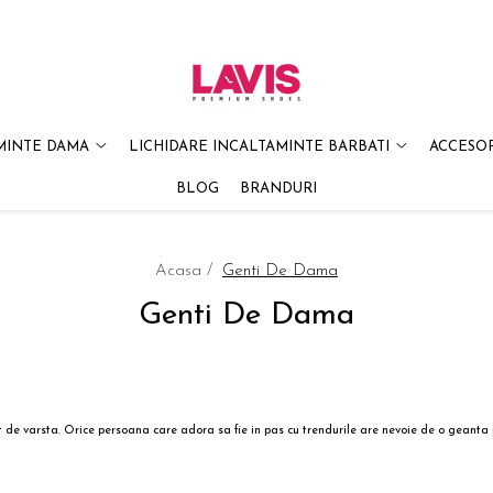
MINTE DAMA
LICHIDARE INCALTAMINTE BARBATI
ACCESOR
BLOG
BRANDURI
Acasa /
Genti De Dama
Genti De Dama
t de varsta. Orice persoana care adora sa fie in pas cu trendurile are nevoie de o geanta 