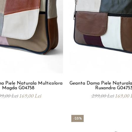
 Piele Naturala Multicolora
Geanta Dama Piele Naturala
Magda G04758
Ruxandra G0475
99,00 Lei
169,00 Lei
299,00 Lei
169,00 
-28%