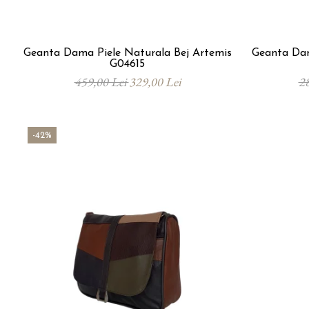
Geanta Dama Piele Naturala Bej Artemis
Geanta Dam
G04615
459,00 Lei
329,00 Lei
2
-42%