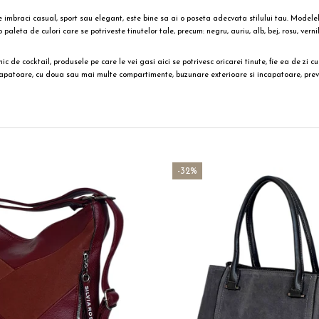
te
imbraci casual
, sport sau elegant, este bine sa ai o poseta adecvata stilului tau. Modele
paleta de culori care se potriveste tinutelor tale, precum: negru, auriu, alb, bej, rosu, verni
hic
de cocktail, produsele pe care le vei gasi aici se potrivesc oricarei tinute, fie ea de zi c
i, incapatoare, cu doua sau mai multe compartimente, buzunare exterioare si incapatoare, pr
-32%