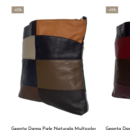
-42%
-42%
Geanta Dama Piele Naturala Multicolor
Geanta Dam