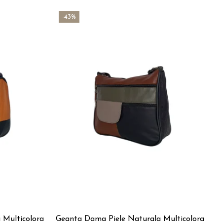
-43%
 Multicolora
Geanta Dama Piele Naturala Multicolora