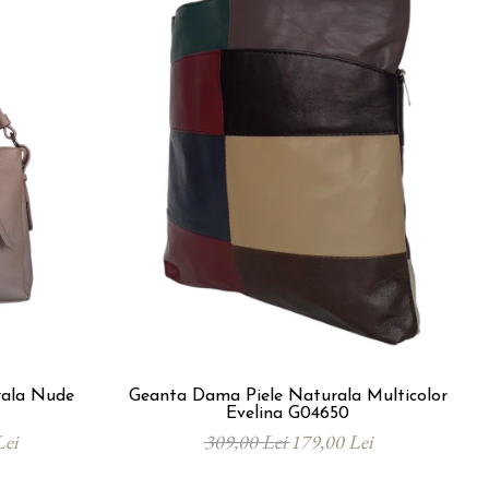
rala Nude
Geanta Dama Piele Naturala Multicolor
Evelina G04650
Lei
309,00 Lei
179,00 Lei