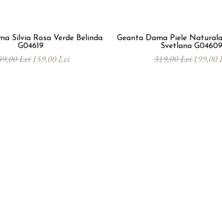
a Silvia Rosa Verde Belinda
Geanta Dama Piele Naturala
G04619
Svetlana G0460
89,00 Lei
159,00 Lei
319,00 Lei
199,00 