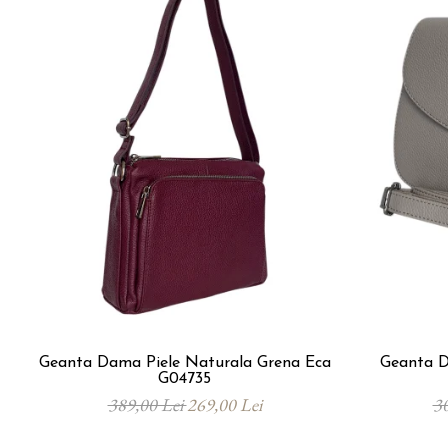
Geanta Dama Piele Naturala Grena Eca
Geanta D
G04735
389,00 Lei
269,00 Lei
3