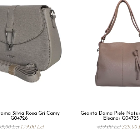
ama Silvia Rosa Gri Camy
Geanta Dama Piele Natu
G04726
Eleanor G04725
09,00 Lei
179,00 Lei
459,00 Lei
329,00 