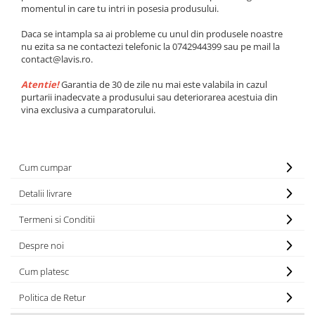
momentul in care tu intri in posesia produsului.
Daca se intampla sa ai probleme cu unul din produsele noastre
nu ezita sa ne contactezi telefonic la 0742944399 sau pe mail la
contact@lavis.ro.
Atentie!
Garantia de 30 de zile nu mai este valabila in cazul
purtarii inadecvate a produsului sau deteriorarea acestuia din
vina exclusiva a cumparatorului.
Cum cumpar
Detalii livrare
Termeni si Conditii
Despre noi
Cum platesc
Politica de Retur