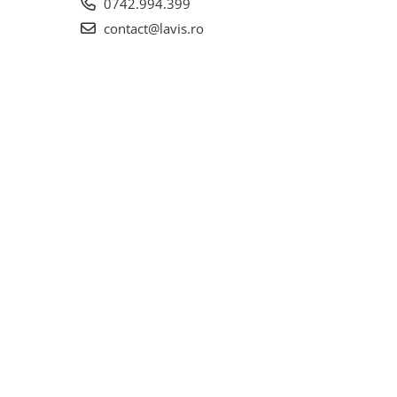
0742.994.399
contact@lavis.ro