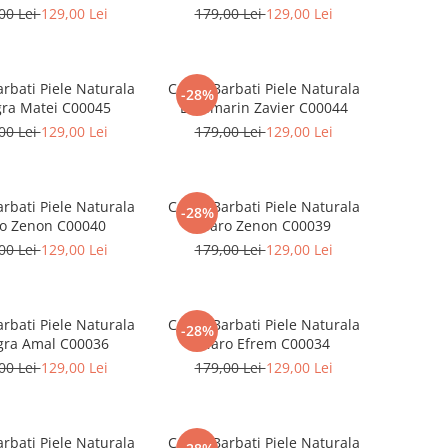
00 Lei
129,00 Lei
179,00 Lei
129,00 Lei
rbati Piele Naturala
Curea Barbati Piele Naturala
-28%
ra Matei C00045
Bleumarin Zavier C00044
00 Lei
129,00 Lei
179,00 Lei
129,00 Lei
rbati Piele Naturala
Curea Barbati Piele Naturala
-28%
o Zenon C00040
Maro Zenon C00039
00 Lei
129,00 Lei
179,00 Lei
129,00 Lei
rbati Piele Naturala
Curea Barbati Piele Naturala
-28%
ra Amal C00036
Maro Efrem C00034
00 Lei
129,00 Lei
179,00 Lei
129,00 Lei
rbati Piele Naturala
Curea Barbati Piele Naturala