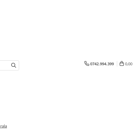
0742.994.399
0,00
rala