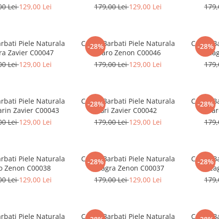
00 Lei
129,00 Lei
179,00 Lei
129,00 Lei
179,
rbati Piele Naturala
Curea Barbati Piele Naturala
Curea Ba
-28%
-28%
a Zavier C00047
Maro Zenon C00046
Neag
00 Lei
129,00 Lei
179,00 Lei
129,00 Lei
179,
rbati Piele Naturala
Curea Barbati Piele Naturala
Curea Ba
-28%
-28%
rin Zavier C00043
Gri Zavier C00042
Mar
00 Lei
129,00 Lei
179,00 Lei
129,00 Lei
179,
rbati Piele Naturala
Curea Barbati Piele Naturala
Curea Ba
-28%
-28%
o Zenon C00038
Neagra Zenon C00037
Neag
00 Lei
129,00 Lei
179,00 Lei
129,00 Lei
179,
rbati Piele Naturala
Curea Barbati Piele Naturala
Curea Ba