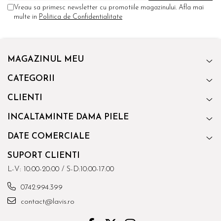
Vreau sa primesc newsletter cu promotiile magazinului. Afla mai
multe in
Politica de Confidentialitate
MAGAZINUL MEU
CATEGORII
CLIENTI
INCALTAMINTE DAMA PIELE
DATE COMERCIALE
SUPORT CLIENTI
L-V: 10:00-20:00 / S-D:10:00-17:00
0742.994.399
contact@lavis.ro