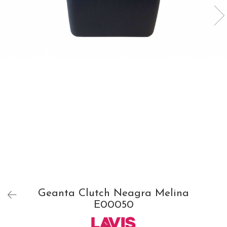
Geanta Clutch Neagra Melina
E00050