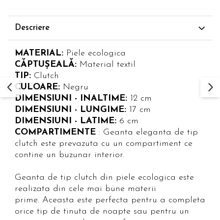
Descriere
MATERIAL:
Piele ecologica
CĂPTUȘEALĂ:
Material textil
TIP:
Clutch
CULOARE:
Negru
DIMENSIUNI - INALTIME:
12 cm
DIMENSIUNI - LUNGIME:
17 cm
DIMENSIUNI - LATIME:
6 cm
COMPARTIMENTE
: Geanta eleganta de tip
clutch este prevazuta cu un compartiment ce
contine un buzunar interior.
Geanta de tip clutch din piele ecologica este
realizata din cele mai bune materii
prime. Aceasta este perfecta pentru a completa
orice tip de tinuta de noapte sau pentru un