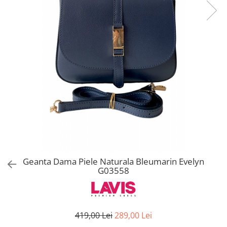
Geanta Dama Piele Naturala Bleumarin Evelyn
G03558
419,00 Lei
289,00 Lei