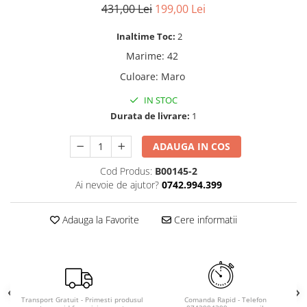
431,00 Lei
199,00 Lei
Inaltime Toc:
2
Marime
:
42
Culoare
:
Maro
IN STOC
Durata de livrare:
1
ADAUGA IN COS
Cod Produs:
B00145-2
Ai nevoie de ajutor?
0742.994.399
Adauga la Favorite
Cere informatii
Transport Gratuit - Primesti produsul
Comanda Rapid - Telefon