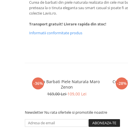
Curea de barbati din piele naturala realizata din cele mai 
preteaza la o tinuta eleganta sau smart casual si poate fi 
colectie Lavis.ro.
Transport gratuit! Livrare rapida din stoc!
Informatii conformitate produs
Curea Barbati Piele Naturala Maro
Curea B
-36%
-28%
Zenon
169,00 Lei
109,00 Lei
Newsletter
Nu rata ofertele si promotiile noastre