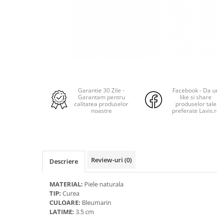
Garantie 30 Zile -
Facebook - Da u
Garantam pentru
like si share
calitatea produselor
produselor tale
noastre
preferate Lavis.
Review-uri
(0)
Descriere
MATERIAL:
Piele naturala
TIP:
Curea
CULOARE:
Bleumarin
LATIME:
3.5 cm