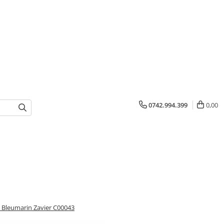
0742.994.399
0,00
a Bleumarin Zavier C00043