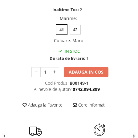
Inaltime Toc:
2
Marime
:
41
42
Culoare
:
Maro
IN STOC
Durata de livrare:
1
ADAUGA IN COS
Cod Produs:
B00149-1
Ai nevoie de ajutor?
0742.994.399
Adauga la Favorite
Cere informatii