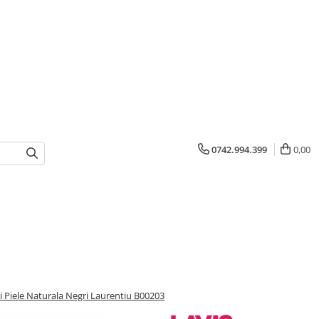
0742.994.399
0,00
i Piele Naturala Negri Laurentiu B00203