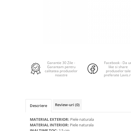
Garantie 30 Zile -
Facebook - Da u
Garantam pentru
like si share
calitatea produselor
produselor tale
noastre
preferate Lavis.
Review-uri
(0)
Descriere
MATERIAL EXTERIOR:
Piele naturala
MATERIAL INTERIOR:
Piele naturala
INALTIME TOC:
2.5 cm