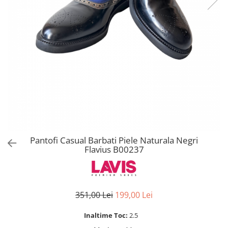
Pantofi Casual Barbati Piele Naturala Negri
Flavius B00237
351,00 Lei
199,00 Lei
Inaltime Toc:
2.5