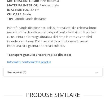
MATERIAL EXTERIOR:
Piele naturala
MATERIAL INTERIOR:
Piele naturala
INALTIME TOC:
3,5 cm
CULOARE:
Nude
TIP:
Pantofi Sanda de dama
Pantofii sanda din piele naturala sunt realizati din cele mai bune
materii prime. Acestia au un calapod confortabil si pot fi purtati
cu usurinta pe intreaga durata a zilei timp in care va vor oferi
incredere continua. Pot fi asortati la o tinuta smart casual
impreuna cu o geanta de aceeasi culoare.
Transport gratuit! Livrare rapida din stoc!
Informatii conformitate produs
Review-uri
(0)
PRODUSE SIMILARE