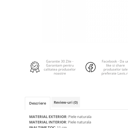
Garantie 30 Zile -
Facebook - Da u
Garantam pentru
like si share
calitatea produselor
produselor tale
noastre
preferate Lavis.
Review-uri
(0)
Descriere
MATERIAL EXTERIOR
: Piele naturala
MATERIAL INTERIOR
: Piele naturala
INALTIME TOC
: 11 cm