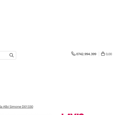
0742.994.399
0,00
la Albi Simone D01330