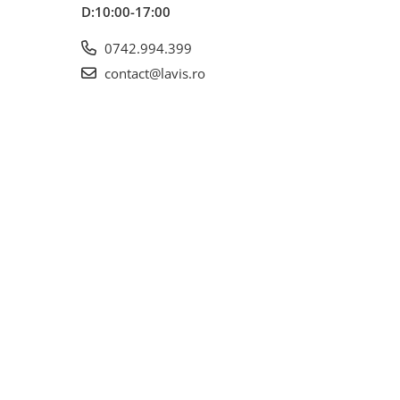
D:10:00-17:00
0742.994.399
contact@lavis.ro