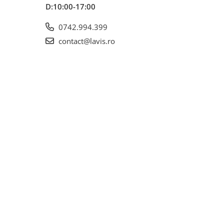
D:10:00-17:00
0742.994.399
contact@lavis.ro