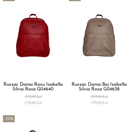
Rucsac Dama Rosu Isabella
Rucsac Dama Bej Isabella
Silvia Rosa G04640
Silvia Rosa G04638
329,00 Lei
329,00 Lei
199,00 Lei
199,00 Lei
-30%