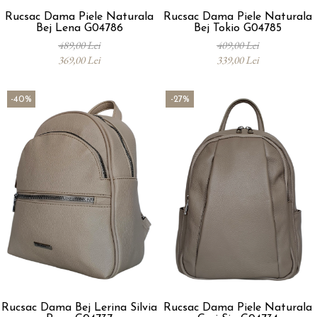
Rucsac Dama Piele Naturala
Rucsac Dama Piele Naturala
Bej Lena G04786
Bej Tokio G04785
489,00 Lei
409,00 Lei
369,00 Lei
339,00 Lei
-40%
-27%
Rucsac Dama Bej Lerina Silvia
Rucsac Dama Piele Naturala