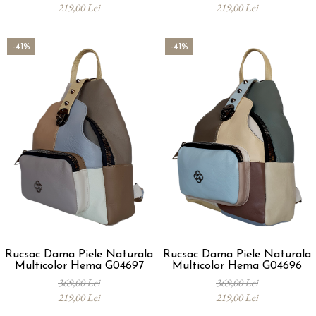
219,00 Lei
219,00 Lei
-41%
-41%
Rucsac Dama Piele Naturala
Rucsac Dama Piele Naturala
Multicolor Hema G04697
Multicolor Hema G04696
369,00 Lei
369,00 Lei
219,00 Lei
219,00 Lei