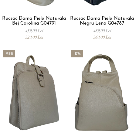
Rucsac Dama Piele Naturala
Rucsac Dama Piele Naturala
Bej Carolina G04791
Negru Lena G04787
459,00 Lei
489,00 Lei
329,00 Lei
369,00 Lei
-25%
-17%