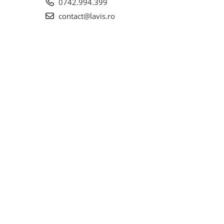
0742.994.399
contact@lavis.ro