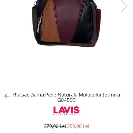
Rucsac Dama Piele Naturala Multicolor Jetmira
G04599
379,00 Lei
259,00 Lei