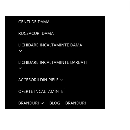
GENTI DE DAMA
RUCSACURI DAMA
LICHIDARE INCALTAMINTE DAMA
LICHIDARE INCALTAMINTE BARBATI
ACCESORII DIN PIELE
OFERTE INCALTAMINTE
BRANDURI
BLOG
BRANDURI