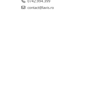
0742.994.399
contact@lavis.ro