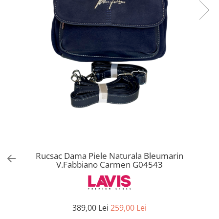
Rucsac Dama Piele Naturala Bleumarin
V.Fabbiano Carmen G04543
389,00 Lei
259,00 Lei