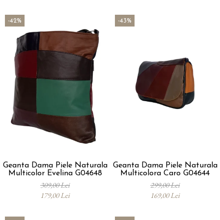
-42%
-43%
Geanta Dama Piele Naturala
Geanta Dama Piele Naturala
Multicolor Evelina G04648
Multicolora Caro G04644
309,00 Lei
299,00 Lei
179,00 Lei
169,00 Lei