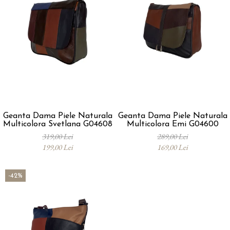
Geanta Dama Piele Naturala
Geanta Dama Piele Naturala
Multicolora Svetlana G04608
Multicolora Emi G04600
319,00 Lei
289,00 Lei
199,00 Lei
169,00 Lei
-42%