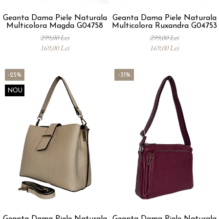
Geanta Dama Piele Naturala
Geanta Dama Piele Naturala
Multicolora Magda G04758
Multicolora Ruxandra G04753
299,00 Lei
299,00 Lei
169,00 Lei
169,00 Lei
-25%
-31%
NOU