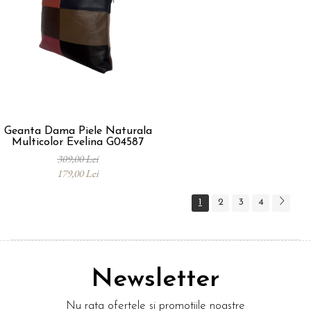
Geanta Dama Piele Naturala
Multicolor Evelina G04587
309,00 Lei
179,00 Lei
1
2
3
4
Newsletter
Nu rata ofertele si promotiile noastre