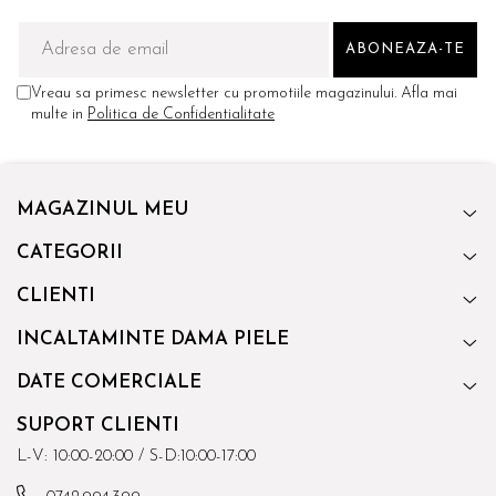
Vreau sa primesc newsletter cu promotiile magazinului. Afla mai
multe in
Politica de Confidentialitate
MAGAZINUL MEU
CATEGORII
CLIENTI
INCALTAMINTE DAMA PIELE
DATE COMERCIALE
SUPORT CLIENTI
L-V: 10:00-20:00 / S-D:10:00-17:00