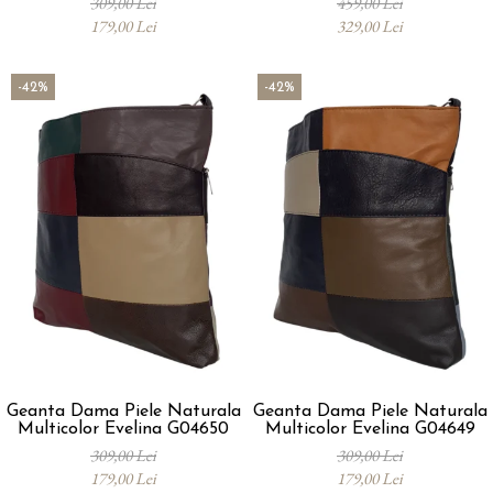
309,00 Lei
459,00 Lei
179,00 Lei
329,00 Lei
-42%
-42%
Geanta Dama Piele Naturala
Geanta Dama Piele Naturala
Multicolor Evelina G04650
Multicolor Evelina G04649
309,00 Lei
309,00 Lei
179,00 Lei
179,00 Lei