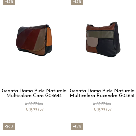
-43%
-43%
Geanta Dama Piele Naturala
Geanta Dama Piele Naturala
Multicolora Caro G04644
Multicolora Ruxandra G04631
299,00 Lei
299,00 Lei
169,00 Lei
169,00 Lei
-28%
-45%