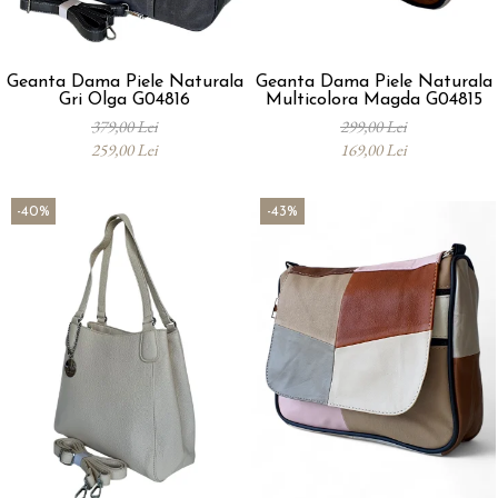
Geanta Dama Piele Naturala
Geanta Dama Piele Naturala
Gri Olga G04816
Multicolora Magda G04815
379,00 Lei
299,00 Lei
259,00 Lei
169,00 Lei
-40%
-43%