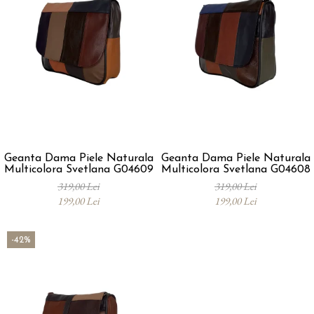
Geanta Dama Piele Naturala
Geanta Dama Piele Naturala
Multicolora Svetlana G04609
Multicolora Svetlana G04608
319,00 Lei
319,00 Lei
199,00 Lei
199,00 Lei
-42%