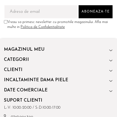
Vreau sa primesc newsletter cu promotiile magazinului. Afla mai
multe in
Politica de Confidentialitate
MAGAZINUL MEU
CATEGORII
CLIENTI
INCALTAMINTE DAMA PIELE
DATE COMERCIALE
SUPORT CLIENTI
L-V: 10:00-20:00 / S-D:10:00-17:00