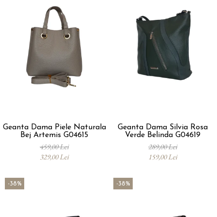
Geanta Dama Piele Naturala
Geanta Dama Silvia Rosa
Bej Artemis G04615
Verde Belinda G04619
459,00 Lei
289,00 Lei
329,00 Lei
159,00 Lei
-38%
-38%