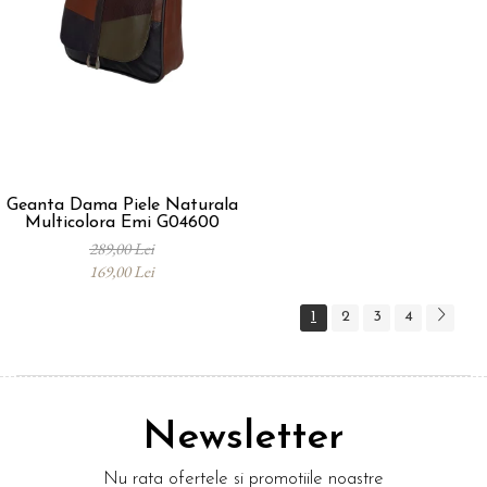
Geanta Dama Piele Naturala
Multicolora Emi G04600
289,00 Lei
169,00 Lei
1
2
3
4
Newsletter
Nu rata ofertele si promotiile noastre