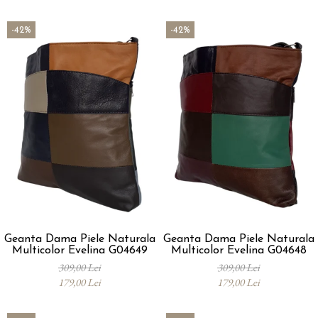
-42%
-42%
Geanta Dama Piele Naturala
Geanta Dama Piele Naturala
Multicolor Evelina G04649
Multicolor Evelina G04648
309,00 Lei
309,00 Lei
179,00 Lei
179,00 Lei