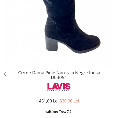
Cizme Dama Piele Naturala Negre Inesa
D03051
451,00 Lei
320,00 Lei
Inaltime Toc:
7.5