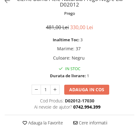
D02012
Prego
481,00 Lei
330,00 Lei
Inaltime Toc:
3
Marime
:
37
Culoare
:
Negru
IN STOC
Durata de livrare:
1
ADAUGA IN COS
Cod Produs:
D02012-17030
Ai nevoie de ajutor?
0742.994.399
Adauga la Favorite
Cere informatii