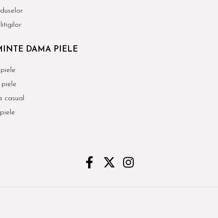
duselor
itigilor
INTE DAMA PIELE
piele
piele
 casual
piele