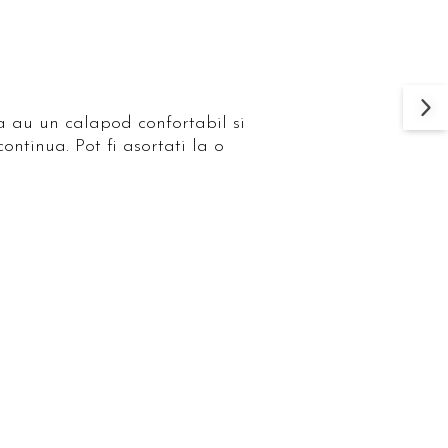
ia au un calapod confortabil si
ontinua. Pot fi asortati la o