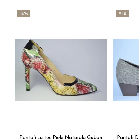
-37%
-25%
Pantofi cu toc Piele Naturala Guban
Pantofi D