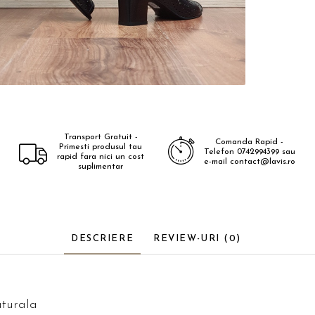
Transport Gratuit -
Comanda Rapid -
Primesti produsul tau
Telefon 0742994399 sau
rapid fara nici un cost
e-mail contact@lavis.ro
suplimentar
DESCRIERE
REVIEW-URI
(0)
aturala