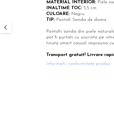
MATERIAL INTERIOR:
Piele n
INALTIME TOC:
5,5 cm
CULOARE:
Negru
TIP:
Pantofi Sanda de dama
Pantofii sanda din piele natural
pot fi purtati cu usurinta pe intr
tinuta smart casual impreuna cu
Transport gratuit! Livrare rapi
Informatii conformitate produs