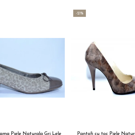
-21%
ama Piele Naturala Gri Lele
Pantofi cu toc Piele Natu