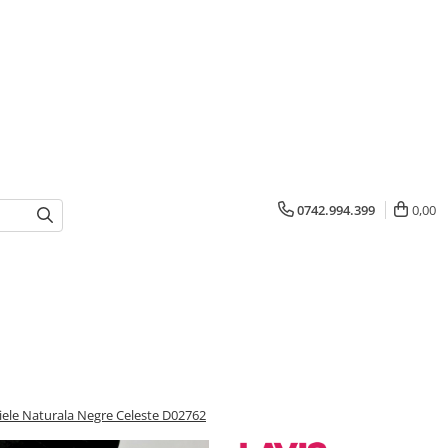
0742.994.399
0,00
ele Naturala Negre Celeste D02762