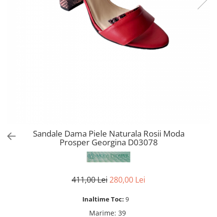
Sandale Dama Piele Naturala Rosii Moda
Prosper Georgina D03078
411,00 Lei
280,00 Lei
Inaltime Toc:
9
Marime
:
39