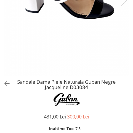
Sandale Dama Piele Naturala Guban Negre
Jacqueline D03084
431,00 Lei
300,00 Lei
Inaltime Toc:
7.5