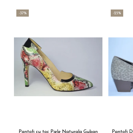
-37%
-25%
Pantofi cu toc Piele Naturala Guban
Pantofi D