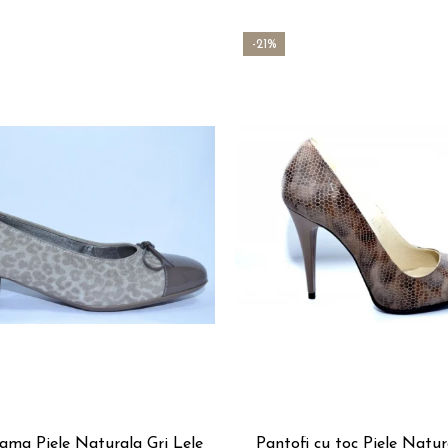
-21%
ama Piele Naturala Gri Lele
Pantofi cu toc Piele Natu