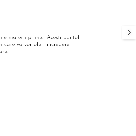
une materii prime. Acesti pantofi
n care va vor oferi incredere
are.