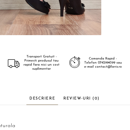
Transport Gratuit -
Comanda Rapid -
Primesti produsul tau
Telefon 0742994399 sau
rapid fara nici un cost
e-mail contact@lavis.ro
suplimentar
DESCRIERE
REVIEW-URI
(0)
aturala