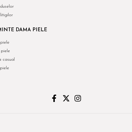
duselor
itigilor
INTE DAMA PIELE
piele
piele
 casual
piele