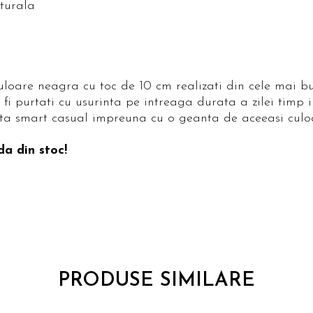
aturala
loare neagra cu toc de 10 cm realizati din cele mai b
fi purtati cu usurinta pe intreaga durata a zilei timp i
inuta smart casual impreuna cu o geanta de aceeasi culo
da din stoc!
PRODUSE SIMILARE