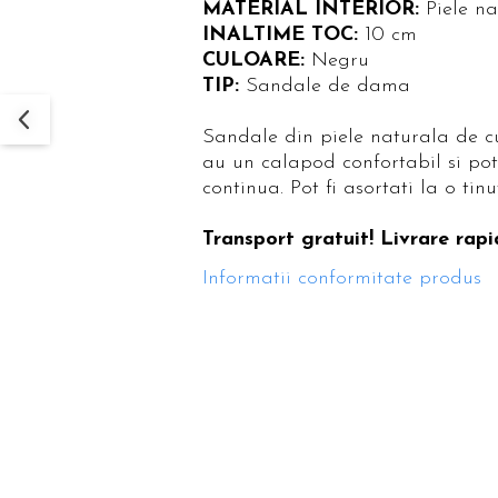
MATERIAL INTERIOR:
Piele n
INALTIME TOC:
10 cm
CULOARE:
Negru
TIP:
Sandale de dama
Sandale din piele naturala de cu
au un calapod confortabil si pot 
continua. Pot fi asortati la o t
Transport gratuit! Livrare rapi
Informatii conformitate produs