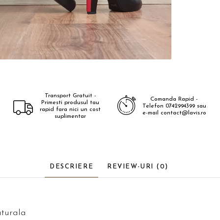
Transport Gratuit -
Comanda Rapid -
Primesti produsul tau
Telefon 0742994399 sau
rapid fara nici un cost
e-mail contact@lavis.ro
suplimentar
DESCRIERE
REVIEW-URI
(0)
aturala