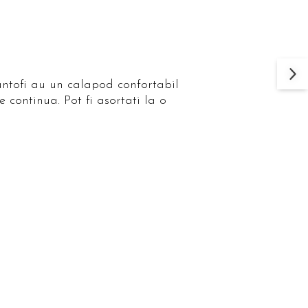
antofi au un calapod confortabil
e continua. Pot fi asortati la o