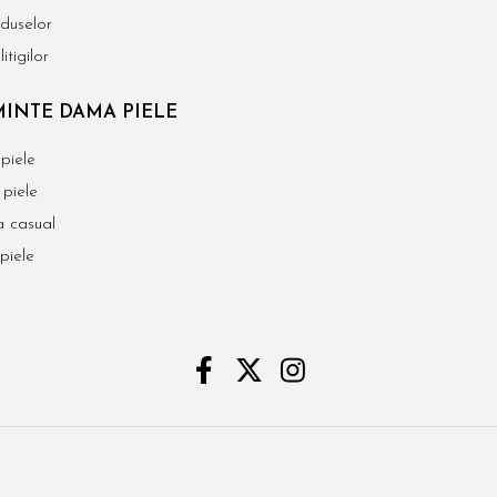
duselor
itigilor
INTE DAMA PIELE
piele
piele
 casual
piele