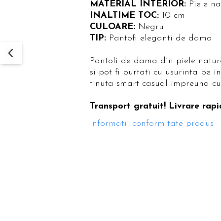
MATERIAL INTERIOR:
Piele n
INALTIME TOC:
10 cm
CULOARE:
Negru
TIP:
Pantofi eleganti de dama
Pantofi de dama din piele natura
si pot fi purtati cu usurinta pe i
tinuta smart casual impreuna cu
Transport gratuit! Livrare rapi
Informatii conformitate produs