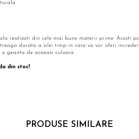
aturala
la realizati din cele mai bune materii prime. Acesti p
ntreaga durata a zilei timp in care va vor oferi increder
 o geanta de aceeasi culoare.
da din stoc!
PRODUSE SIMILARE