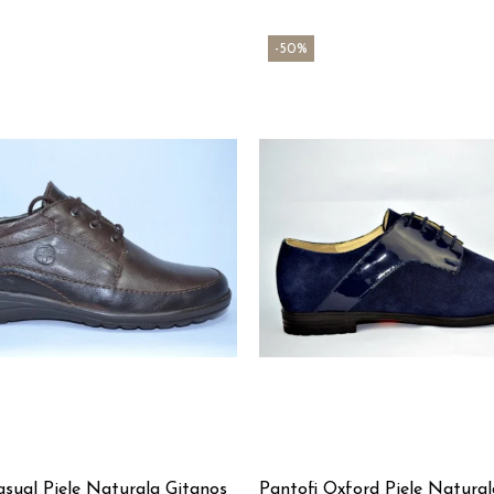
-50%
asual Piele Naturala Gitanos
Pantofi Oxford Piele Natura