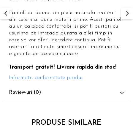
Pantofi de dama din piele naturala realizati
din cele mai bune materii prime. Acesti pantofi
au un calapod confortabil si pot fi purtati cu
usurinta pe intreaga durata a zilei timp in
care va vor oferi incredere continua. Pot fi
asortati la o tinuta smart casual impreuna cu
o geanta de aceeasi culoare.
Transport gratuit! Livrare rapida din stoc!
Informatii conformitate produs
Review-uri
(0)
PRODUSE SIMILARE