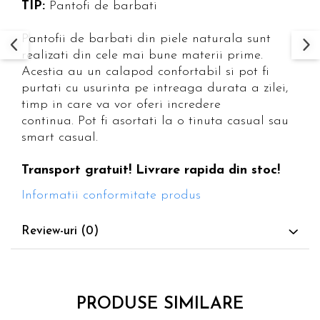
TIP:
Pantofi de barbati
Pantofii de barbati din piele naturala sunt
realizati din cele mai bune materii prime.
Acestia au un calapod confortabil si pot fi
purtati cu usurinta pe intreaga durata a zilei,
timp in care va vor oferi incredere
continua. Pot fi asortati la o tinuta casual sau
smart casual.
Transport gratuit! Livrare rapida din stoc!
Informatii conformitate produs
Review-uri
(0)
PRODUSE SIMILARE