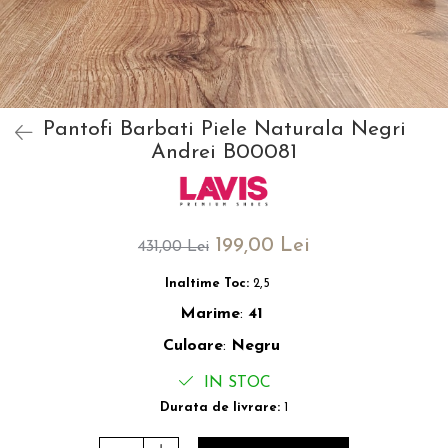
Pantofi Barbati Piele Naturala Negri
Andrei B00081
199,00 Lei
431,00 Lei
Inaltime Toc:
2,5
Marime
:
41
Culoare
:
Negru
IN STOC
Durata de livrare:
1