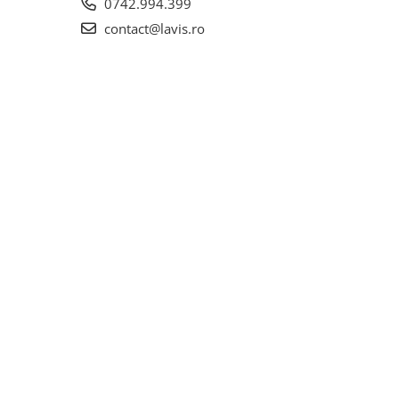
0742.994.399
contact@lavis.ro