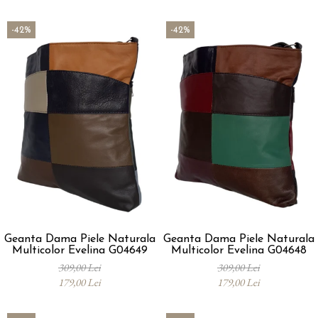
-42%
-42%
Geanta Dama Piele Naturala
Geanta Dama Piele Naturala
Multicolor Evelina G04649
Multicolor Evelina G04648
309,00 Lei
309,00 Lei
179,00 Lei
179,00 Lei