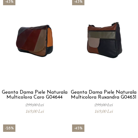
-43%
-43%
Geanta Dama Piele Naturala
Geanta Dama Piele Naturala
Multicolora Caro G04644
Multicolora Ruxandra G04631
299,00 Lei
299,00 Lei
169,00 Lei
169,00 Lei
-28%
-45%