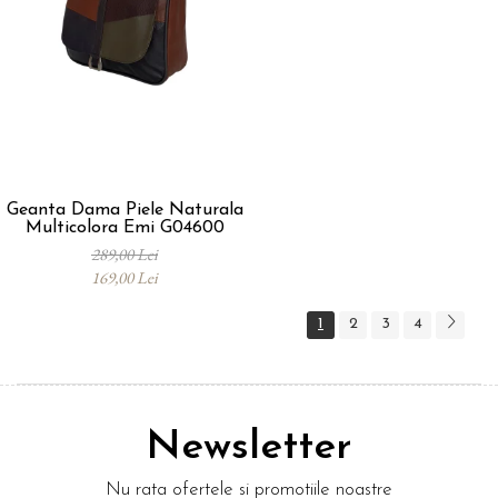
Geanta Dama Piele Naturala
Multicolora Emi G04600
289,00 Lei
169,00 Lei
1
2
3
4
Newsletter
Nu rata ofertele si promotiile noastre