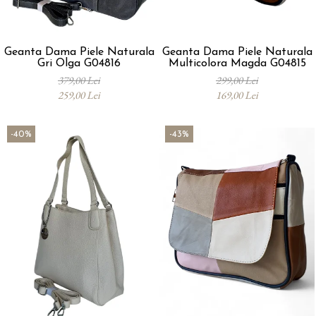
Geanta Dama Piele Naturala
Geanta Dama Piele Naturala
Gri Olga G04816
Multicolora Magda G04815
379,00 Lei
299,00 Lei
259,00 Lei
169,00 Lei
-40%
-43%