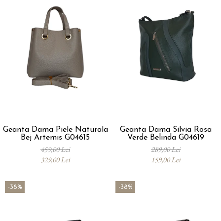
Geanta Dama Piele Naturala
Geanta Dama Silvia Rosa
Bej Artemis G04615
Verde Belinda G04619
459,00 Lei
289,00 Lei
329,00 Lei
159,00 Lei
-38%
-38%