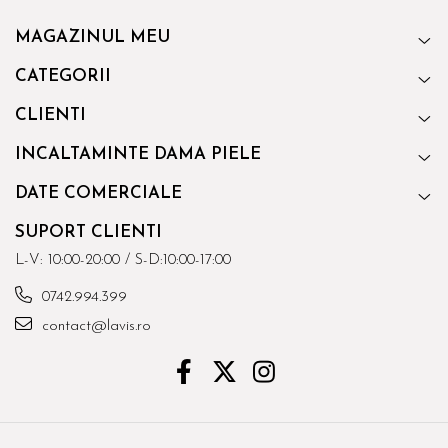
MAGAZINUL MEU
CATEGORII
CLIENTI
INCALTAMINTE DAMA PIELE
DATE COMERCIALE
SUPORT CLIENTI
L-V: 10:00-20:00 / S-D:10:00-17:00
0742.994.399
contact@lavis.ro