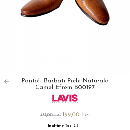
Pantofi Barbati Piele Naturala
Camel Efrem B00197
199,00 Lei
431,00 Lei
Inaltime Toc:
2.5