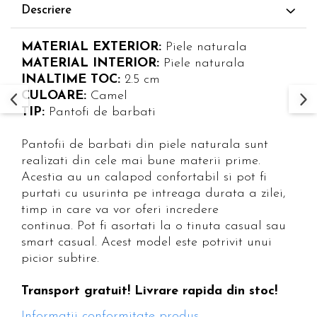
Descriere
MATERIAL EXTERIOR:
Piele naturala
MATERIAL INTERIOR:
Piele naturala
INALTIME TOC:
2.5 cm
CULOARE:
Camel
TIP:
Pantofi de barbati
Pantofii de barbati din piele naturala sunt
realizati din cele mai bune materii prime.
Acestia au un calapod confortabil si pot fi
purtati cu usurinta pe intreaga durata a zilei,
timp in care va vor oferi incredere
continua. Pot fi asortati la o tinuta casual sau
smart casual. Acest model este potrivit unui
picior subtire.
Transport gratuit! Livrare rapida din stoc!
Informatii conformitate produs